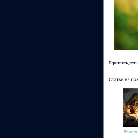
Пересказать други
Статьи на по
Чихалка 