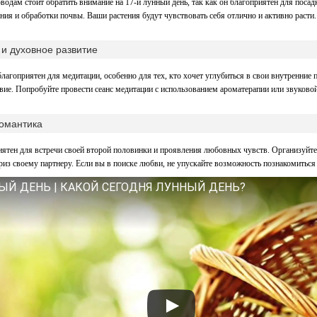
водам стоит обратить внимание на 17-й лунный день, так как он благоприятен для посадк
ения и обработки почвы. Ваши растения будут чувствовать себя отлично и активно расти.
и духовное развитие
благоприятен для медитации, особенно для тех, кто хочет углубиться в свои внутренние 
вие. Попробуйте провести сеанс медитации с использованием ароматерапии или звуковой
омантика
иятен для встречи своей второй половинки и проявления любовных чувств. Организуйт
риз своему партнеру. Если вы в поиске любви, не упускайте возможность познакомитьс
ЫЙ ДЕНЬ | КАКОЙ СЕГОДНЯ ЛУННЫЙ ДЕНЬ?