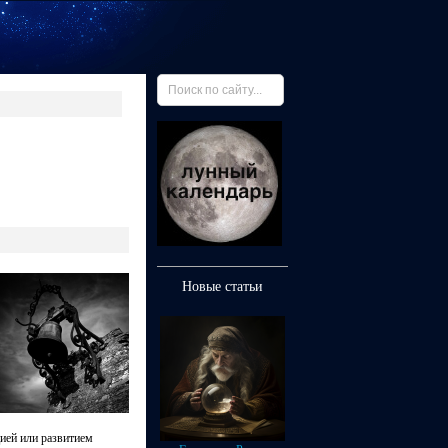
Новые статьи
ией или развитием