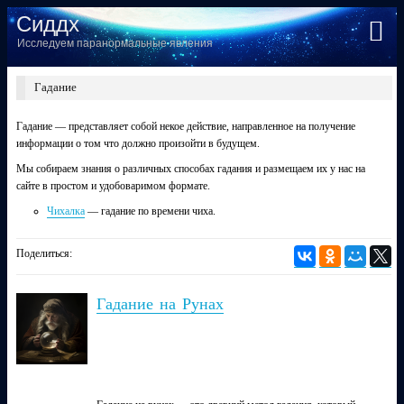
Сиддх
Исследуем паранормальные явления
Гадание
Гадание — представляет собой некое действие, направленное на получение
информации о том что должно произойти в будущем.
Мы собираем знания о различных способах гадания и размещаем их у нас на
сайте в простом и удобоваримом формате.
Чихалка
— гадание по времени чиха.
Поделиться:
Гадание на Рунах