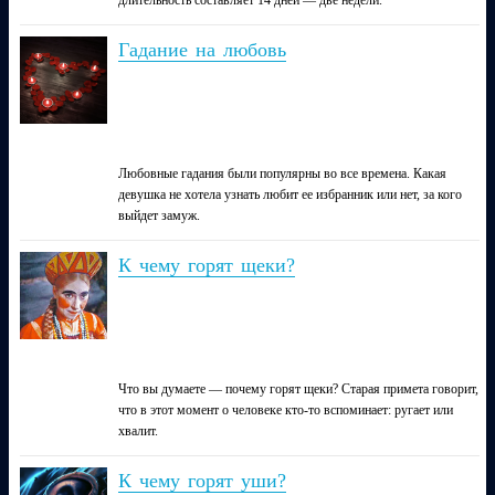
Гадание на любовь
Любовные гадания были популярны во все времена. Какая
девушка не хотела узнать любит ее избранник или нет, за кого
выйдет замуж.
К чему горят щеки?
Что вы думаете — почему горят щеки? Старая примета говорит,
что в этот момент о человеке кто-то вспоминает: ругает или
хвалит.
К чему горят уши?