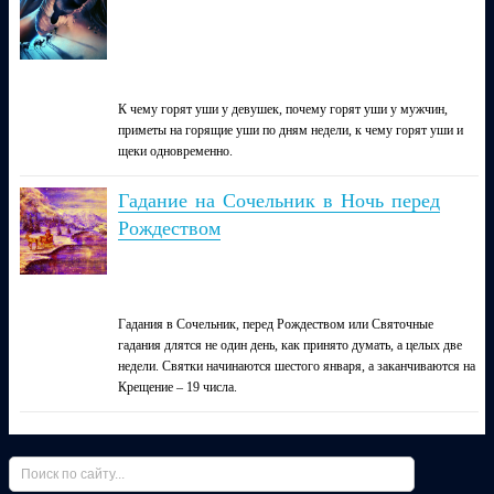
К чему горят уши у девушек, почему горят уши у мужчин,
приметы на горящие уши по дням недели, к чему горят уши и
щеки одновременно.
Гадание на Сочельник в Ночь перед
Рождеством
Гадания в Сочельник, перед Рождеством или Святочные
гадания длятся не один день, как принято думать, а целых две
недели. Святки начинаются шестого января, а заканчиваются на
Крещение – 19 числа.