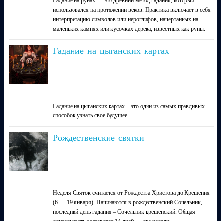
Гадание на рунах — это древний метод гадания, который
использовался на протяжении веков. Практика включает в себя
интерпретацию символов или иероглифов, начертанных на
маленьких камнях или кусочках дерева, известных как руны.
Гадание на цыганских картах
Гадание на цыганских картах – это один из самых правдивых
способов узнать свое будущее.
Рождественские святки
Неделя Святок считается от Рождества Христова до Крещения
(6 — 19 января). Начинаются в рождественский Сочельник,
последний день гадания – Сочельник крещенский. Общая
длительность составляет 14 дней — две недели.