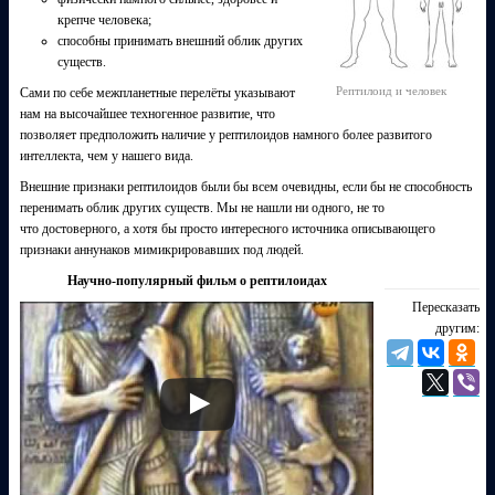
крепче человека;
способны принимать внешний облик других
существ.
Рептилоид и человек
Сами по себе межпланетные перелёты указывают
нам на высочайшее техногенное развитие, что
позволяет предположить наличие у рептилоидов намного более развитого
интеллекта, чем у нашего вида.
Внешние признаки рептилоидов были бы всем очевидны, если бы не способность
перенимать облик других существ. Мы не нашли ни одного, не то
что достоверного, а хотя бы просто интересного источника описывающего
признаки аннунаков мимикрировавших под людей.
Научно-популярный фильм о рептилоидах
Пересказать
другим: