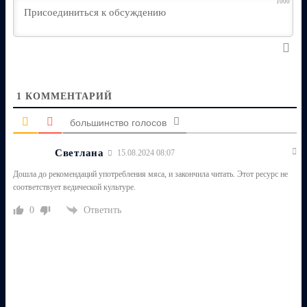
1000
1
КОММЕНТАРИЙ
большинство голосов
Светлана
15.08.2024 08:07
Дошла до рекомендаций употребления мяса, и закончила читать. Этот ресурс не
соответствует ведической культуре.
Ответить
0