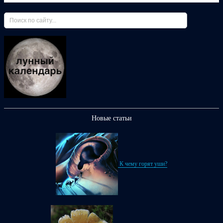
Новые статьи
К чему горят уши?