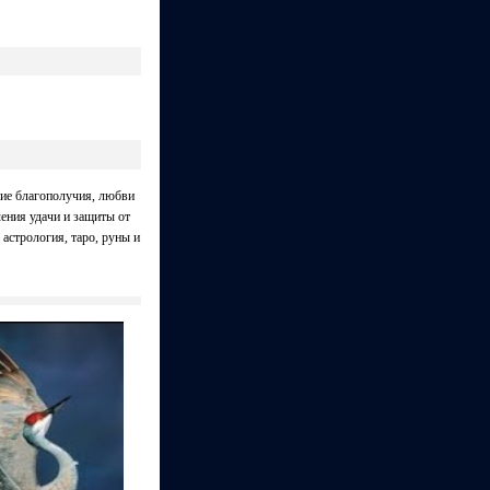
ние благополучия, любви
ения удачи и защиты от
 астрология, таро, руны и