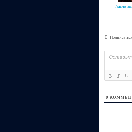
Гадание на
Подписатьс
0
КОММЕН