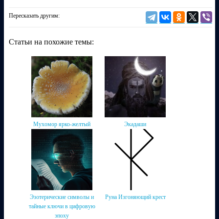
Пересказать другим:
Статьи на похожие темы:
Мухомор ярко-желтый
Экадаши
Эзотерические символы и
Руна Изгоняющий крест
тайные ключи в цифровую
эпоху