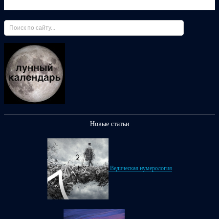
Новые статьи
Ведическая нумерология