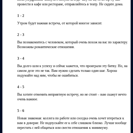
провести в кафе или ресторане, отправляйтесь в театр. Не сидите дома.
1 - 2
Утром будет важная встреча, от которой многое зависит.
2 - 3
Вы познакомитесь с человеком, который очень похож на вас по характеру.
Возможны романтические отношения.
3 - 4
Вы долго шли к успеху и сейчас кажется, что проиграли эту битву. Но, на
самом деле это не так. Вам нужно сделать только один шаг. Хорош
подумайте над ним, чтобы не ошибиться.
4 - 5
Вы хотите отменить неприятную встречу, но не стоит – вам скажут нечто
очень важное.
5 - 6
Новая знакомая: коллега по работе или соседка очень хочет втереться к
вам в доверие. Не подпускайте ее к себе слишком близко. Лучше вообще
перестать с ней общаться или свести отношения к минимуму.