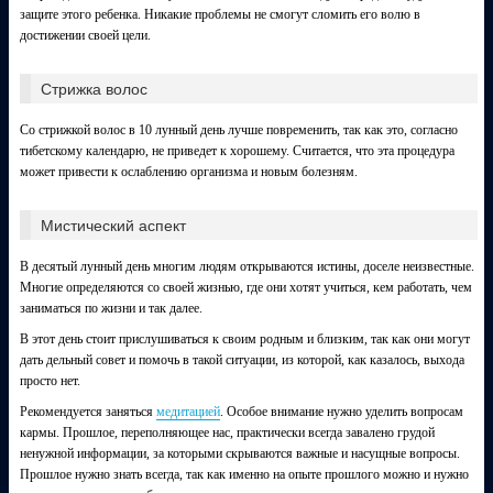
защите этого ребенка. Никакие проблемы не смогут сломить его волю в
достижении своей цели.
Стрижка волос
Со стрижкой волос в 10 лунный день лучше повременить, так как это, согласно
тибетскому календарю, не приведет к хорошему. Считается, что эта процедура
может привести к ослаблению организма и новым болезням.
Мистический аспект
В десятый лунный день многим людям открываются истины, доселе неизвестные.
Многие определяются со своей жизнью, где они хотят учиться, кем работать, чем
заниматься по жизни и так далее.
В этот день стоит прислушиваться к своим родным и близким, так как они могут
дать дельный совет и помочь в такой ситуации, из которой, как казалось, выхода
просто нет.
Рекомендуется заняться
медитацией
. Особое внимание нужно уделить вопросам
кармы. Прошлое, переполняющее нас, практически всегда завалено грудой
ненужной информации, за которыми скрываются важные и насущные вопросы.
Прошлое нужно знать всегда, так как именно на опыте прошлого можно и нужно