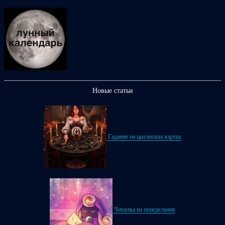
Новые статьи
Гадание на цыганских картах
Чихалка на понедельник