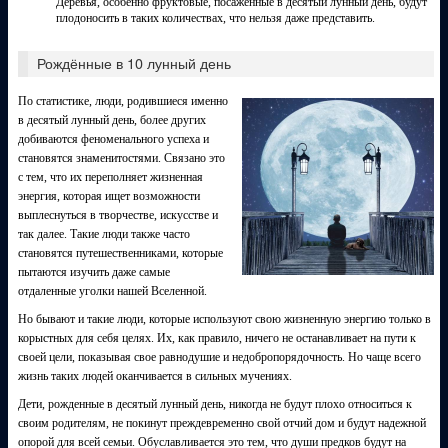
Деревья, особенно фруктовые, посаженные в десятый лунный день, будут
плодоносить в таких количествах, что нельзя даже представить.
Рождённые в 10 лунный день
По статистике, люди, родившиеся именно
в десятый лунный день, более других
добиваются феноменального успеха и
становятся знаменитостями. Связано это
с тем, что их переполняет жизненная
энергия, которая ищет возможности
выплеснуться в творчестве, искусстве и
так далее. Такие люди также часто
становятся путешественниками, которые
пытаются изучить даже самые
отдаленные уголки нашей Вселенной.
Но бывают и такие люди, которые используют свою жизненную энергию только в
корыстных для себя целях. Их, как правило, ничего не останавливает на пути к
своей цели, показывая свое равнодушие и недобропорядочность. Но чаще всего
жизнь таких людей оканчивается в сильных мучениях.
Дети, рожденные в десятый лунный день, никогда не будут плохо относиться к
своим родителям, не покинут преждевременно свой отчий дом и будут надежной
опорой для всей семьи. Обуславливается это тем, что души предков будут на