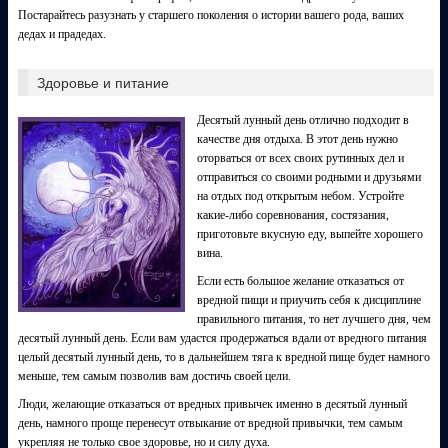
Постарайтесь разузнать у старшего поколения о истории вашего рода, ваших
дедах и прадедах.
Здоровье и питание
Десятый лунный день отлично подходит в
качестве дня отдыха. В этот день нужно
оторваться от всех своих рутинных дел и
отправиться со своими родными и друзьями
на отдых под открытым небом. Устройте
какие-либо соревнования, состязания,
приготовьте вкусную еду, выпейте хорошего
вина.
Если есть большое желание отказаться от
вредной пищи и приучить себя к дисциплине
правильного питания, то нет лучшего дня, чем
десятый лунный день. Если вам удастся продержаться вдали от вредного питания
целый десятый лунный день, то в дальнейшем тяга к вредной пище будет намного
меньше, тем самым позволив вам достичь своей цели.
Люди, желающие отказаться от вредных привычек именно в десятый лунный
день, намного проще перенесут отвыкание от вредной привычки, тем самым
укрепляя не только свое здоровье, но и силу духа.