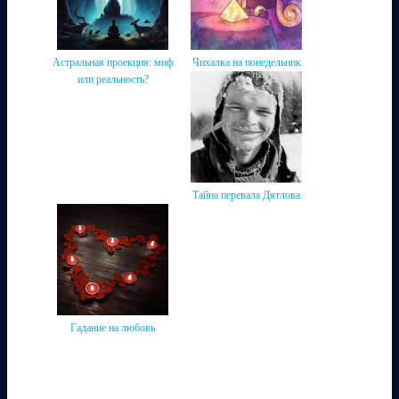
Астральная проекция: миф
Чихалка на понедельник
или реальность?
Тайна перевала Дятлова
Гадание на любовь