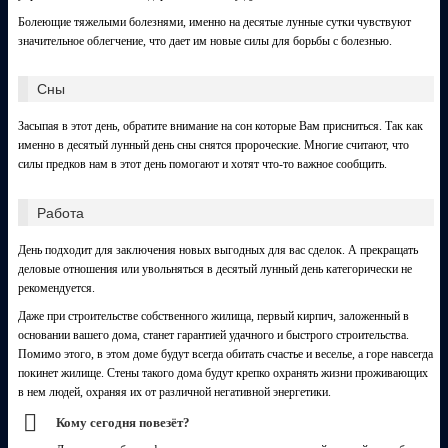
Болеющие тяжелыми болезнями, именно на десятые лунные сутки чувствуют
значительное облегчение, что дает им новые силы для борьбы с болезнью.
Сны
Засыпая в этот день, обратите внимание на сон которые Вам присниться. Так как
именно в десятый лунный день сны снятся пророческие. Многие считают, что
силы предков нам в этот день помогают и хотят что-то важное сообщить.
Работа
День подходит для заключения новых выгодных для вас сделок. А прекращать
деловые отношения или увольняться в десятый лунный день категорически не
рекомендуется.
Даже при строительстве собственного жилища, первый кирпич, заложенный в
основании вашего дома, станет гарантией удачного и быстрого строительства.
Помимо этого, в этом доме будут всегда обитать счастье и веселье, а горе навсегда
покинет жилище. Стены такого дома будут крепко охранять жизни проживающих
в нем людей, охраняя их от различной негативной энергетики.
Кому сегодня повезёт?