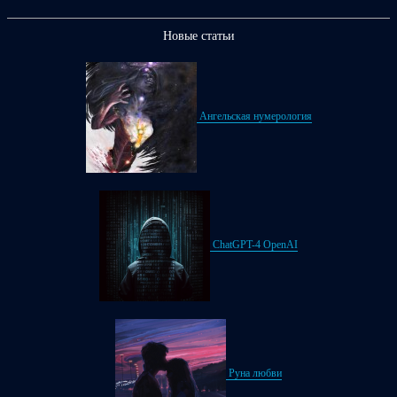
Новые статьи
Ангельская нумерология
ChatGPT-4 OpenAI
Руна любви