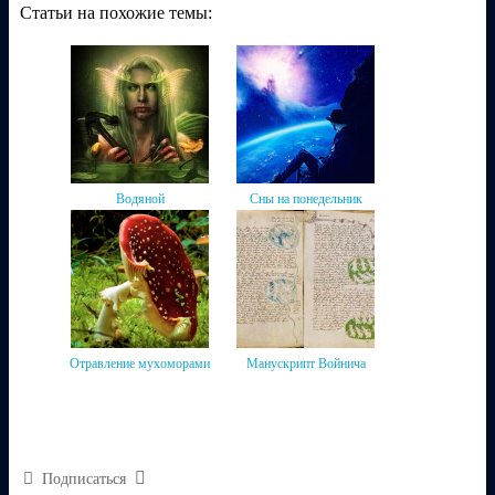
Статьи на похожие темы:
Водяной
Сны на понедельник
Отравление мухоморами
Манускрипт Войнича
Подписаться