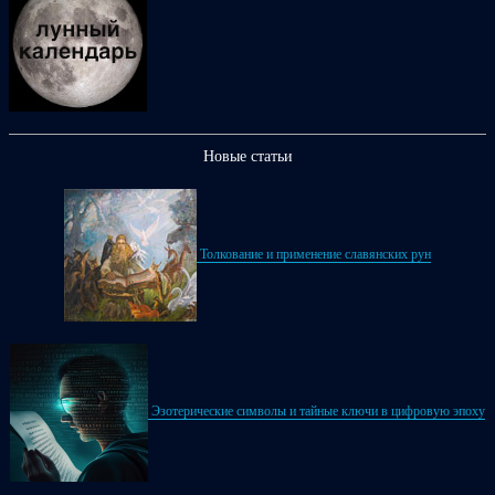
Новые статьи
Толкование и применение славянских рун
Эзотерические символы и тайные ключи в цифровую эпоху