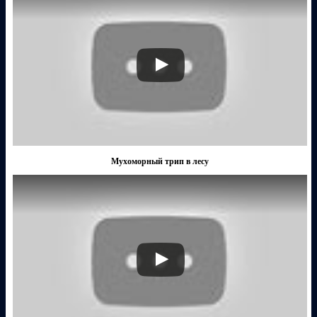
Мухоморный трип в лесу