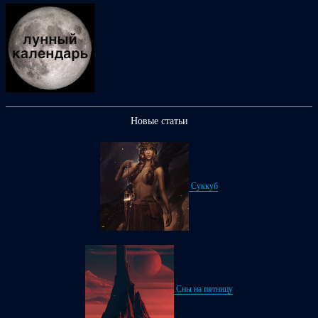
Новые статьи
Суккуб
Сны на пятницу