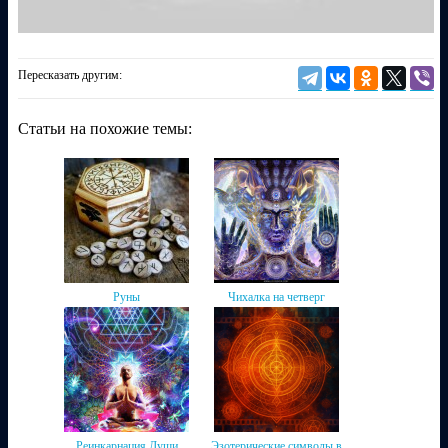
Пересказать другим:
Статьи на похожие темы:
Руны
Чихалка на четверг
Реинкарнация Души
Эзотерические символы в